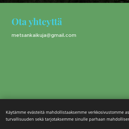
Ota yhteyttä
metsankaikuja@gmail.com
Käytämme evästeitä mahdollistaaksemme verkkosivustomme as
turvallisuuden sekä tarjotaksemme sinulle parhaan mahdollis