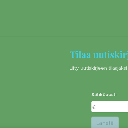
Tilaa uutiskir
Liity uutiskirjeen tilaajaksi
Sähköposti
Lähetä