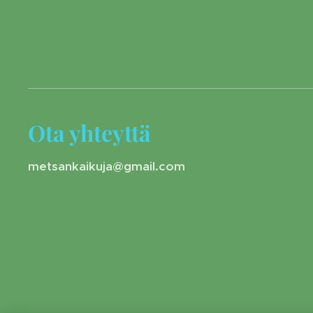
Ota yhteyttä
metsankaikuja@gmail.com