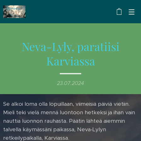
Neva-Lyly, paratiisi
Karviassa
23.07.2024
Se alkoi loma olla lopuillaan, viimeisiä päiviä vietiin.
Mieli teki vielä mennä luontoon hetkeksi ja ihan vain
nauttia luonnon rauhasta. Päätin lähteä aiemmin
talvella käymässäni paikassa, Neva-Lylyn
retkeilypaikalla, Karviassa.